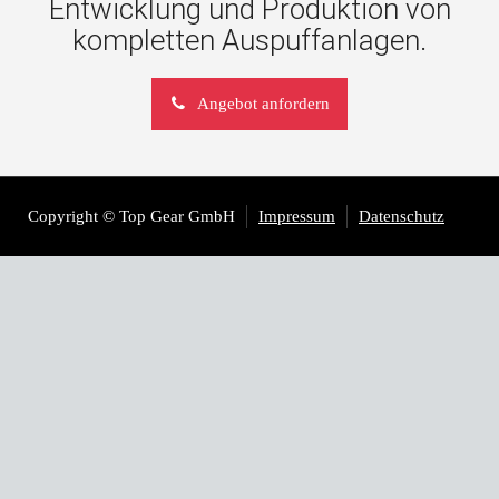
Entwicklung und Produktion von
kompletten Auspuffanlagen.
Angebot anfordern
Copyright © Top Gear GmbH
Impressum
Datenschutz